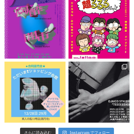
さらに読み込む
Instagram でフォロー