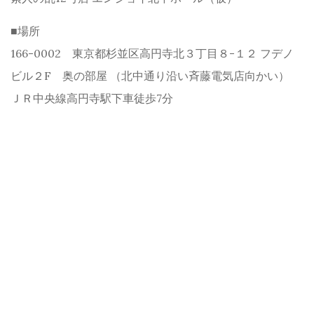
■場所
166-0002 東京都杉並区高円寺北３丁目８-１２ フデノ
ビル２F 奥の部屋 （北中通り沿い斉藤電気店向かい）
ＪＲ中央線高円寺駅下車徒歩7分