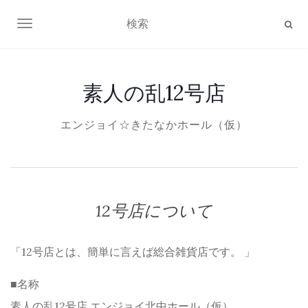
ナビゲーション切り替え
素人の乱12号店
エンジョイ☆きたなかホール（仮）
12号店について
「12号店とは、簡単に言えば総合雑貨店です。 」
■名称
素人の乱12号店 エンジョイ北中ホール（仮）