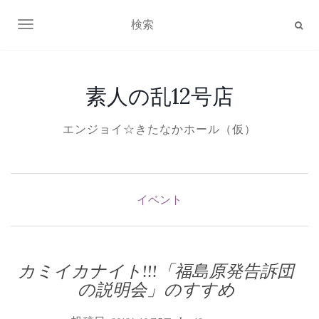
ナビゲーション切り替え
素人の乱12号店
エンジョイ☆きたなかホール（仮）
イベント
カミイカナイト!!!「福島原発告訴団
の説明会」のすすめ